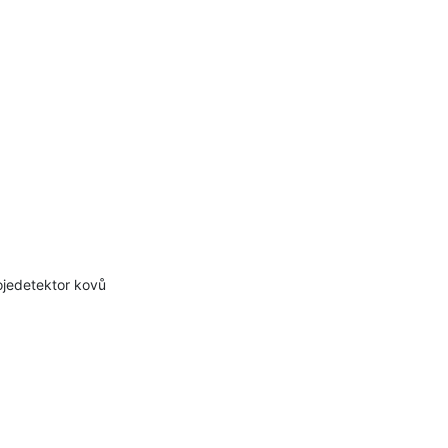
rojedetektor kovů