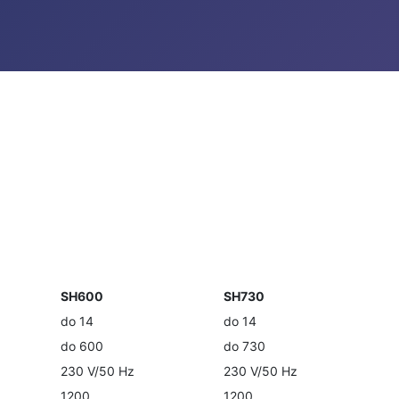
SH600
SH730
do 14
do 14
do 600
do 730
230 V/50 Hz
230 V/50 Hz
1200
1200