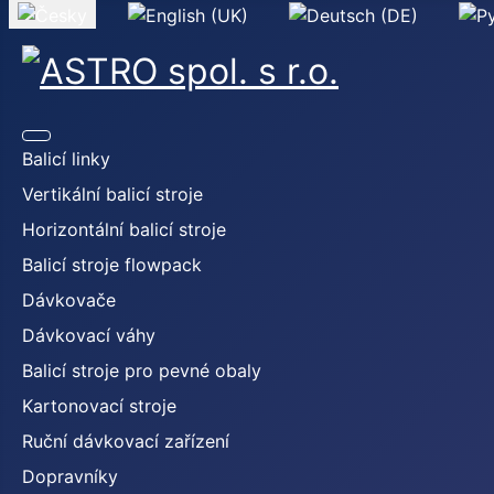
Zvolte jazyk
Balicí linky
Vertikální balicí stroje
Horizontální balicí stroje
Balicí stroje flowpack
Dávkovače
Dávkovací váhy
Balicí stroje pro pevné obaly
Kartonovací stroje
Ruční dávkovací zařízení
Dopravníky