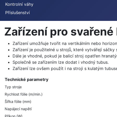
Kontrolní váhy
Příslušenství
Zařízení pro svařené
Zařízení umožňuje tvořit na vertikálním nebo horizon
Zařízení je použitelné u strojů, které vytvářejí sáčk
Dále je vhodné, pokud je balicí stroj opatřen hranatý
Společně se zařízením lze dodat i vhodný tubus.
Zařízení lze ovšem použít i na stroji s kulatým tubus
Technické parametry
Typ stroje
Rychlost fólie (m/min.)
Šířka fólie (mm)
Napájecí napětí
Příkon (W)