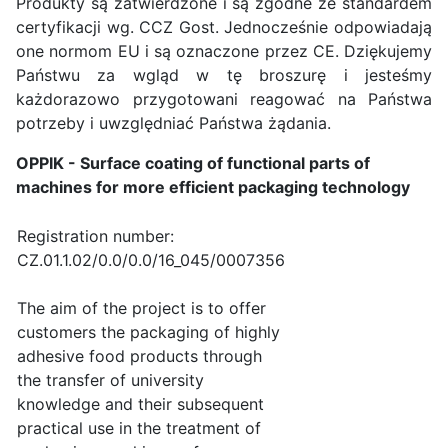
Produkty są zatwierdzone i są zgodne ze standardem
certyfikacji wg. CCZ Gost. Jednocześnie odpowiadają
one normom EU i są oznaczone przez CE. Dziękujemy
Państwu za wgląd w tę broszurę i jesteśmy
każdorazowo przygotowani reagować na Państwa
potrzeby i uwzględniać Państwa żądania.
OPPIK - Surface coating of functional parts of
machines for more efficient packaging technology
Registration number:
CZ.01.1.02/0.0/0.0/16_045/0007356
The aim of the project is to offer
customers the packaging of highly
adhesive food products through
the transfer of university
knowledge and their subsequent
practical use in the treatment of