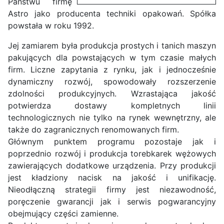
Państwu firmę
Astro jako producenta techniki opakowań. Spółka
powstała w roku 1992.
Jej zamiarem była produkcja prostych i tanich maszyn
pakujących dla powstających w tym czasie małych
firm. Liczne zapytania z rynku, jak i jednocześnie
dynamiczny rozwój, spowodowały rozszerzenie
zdolności produkcyjnych. Wzrastająca jakość
potwierdza dostawy kompletnych linii
technologicznych nie tylko na rynek wewnętrzny, ale
także do zagranicznych renomowanych firm.
Głównym punktem programu pozostaje jak i
poprzednio rozwój i produkcja torebkarek wężowych
zawierających dodatkowe urządzenia. Przy produkcji
jest kładziony nacisk na jakość i unifikację.
Nieodłączną strategii firmy jest niezawodność,
poręczenie gwarancji jak i serwis pogwarancyjny
obejmujący części zamienne.