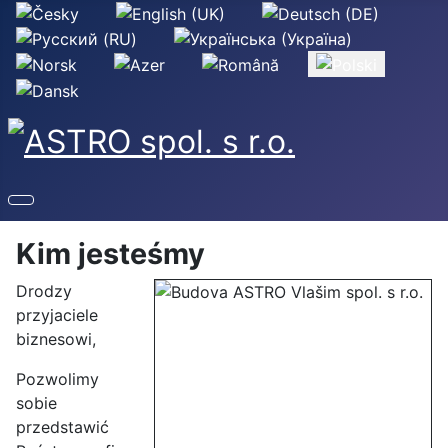
Wybierz swój język
Kim jesteśmy
Drodzy
przyjaciele
biznesowi,
Pozwolimy
sobie
przedstawić