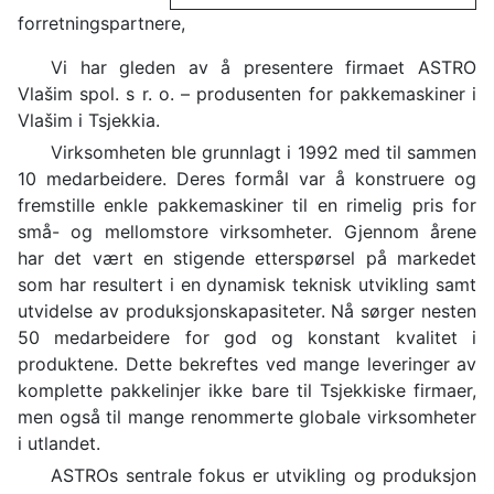
forretningspartnere,
Vi har gleden av å presentere firmaet ASTRO
Vlašim spol. s r. o. – produsenten for pakkemaskiner i
Vlašim i Tsjekkia.
Virksomheten ble grunnlagt i 1992 med til sammen
10 medarbeidere. Deres formål var å konstruere og
fremstille enkle pakkemaskiner til en rimelig pris for
små- og mellomstore virksomheter. Gjennom årene
har det vært en stigende etterspørsel på markedet
som har resultert i en dynamisk teknisk utvikling samt
utvidelse av produksjonskapasiteter. Nå sørger nesten
50 medarbeidere for god og konstant kvalitet i
produktene. Dette bekreftes ved mange leveringer av
komplette pakkelinjer ikke bare til Tsjekkiske firmaer,
men også til mange renommerte globale virksomheter
i utlandet.
ASTROs sentrale fokus er utvikling og produksjon