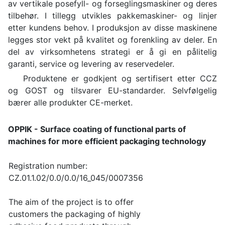
av vertikale posefyll- og forseglingsmaskiner og deres
tilbehør. I tillegg utvikles pakkemaskiner- og linjer
etter kundens behov. I produksjon av disse maskinene
legges stor vekt på kvalitet og forenkling av deler. En
del av virksomhetens strategi er å gi en pålitelig
garanti, service og levering av reservedeler.
Produktene er godkjent og sertifisert etter CCZ
og GOST og tilsvarer EU-standarder. Selvfølgelig
bærer alle produkter CE-merket.
OPPIK - Surface coating of functional parts of
machines for more efficient packaging technology
Registration number:
CZ.01.1.02/0.0/0.0/16_045/0007356
The aim of the project is to offer
customers the packaging of highly