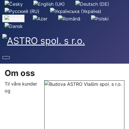
Velg ditt språk
Om oss
Til våre kunder
og