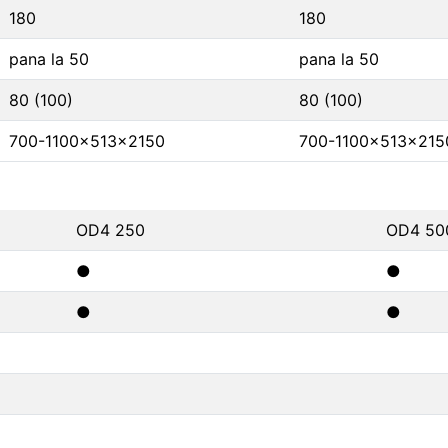
180
180
pana la 50
pana la 50
80 (100)
80 (100)
700-1100x513x2150
700-1100x513x215
OD4 250
OD4 50
●
●
●
●