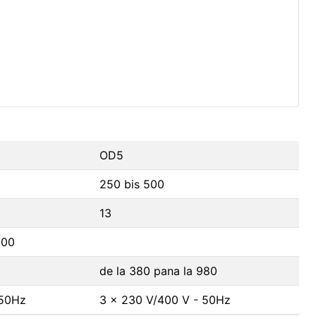
OD5
250 bis 500
13
100
de la 380 pana la 980
 50Hz
3 x 230 V/400 V - 50Hz