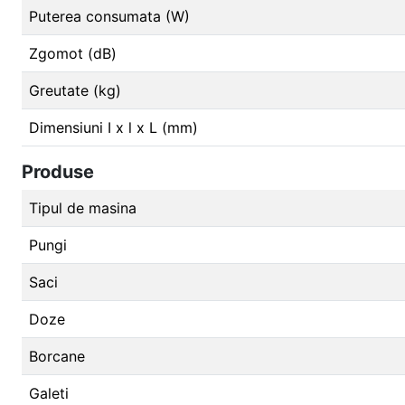
Puterea consumata (W)
Zgomot (dB)
Greutate (kg)
Dimensiuni I x l x L (mm)
Produse
Tipul de masina
Pungi
Saci
Doze
Borcane
Galeti