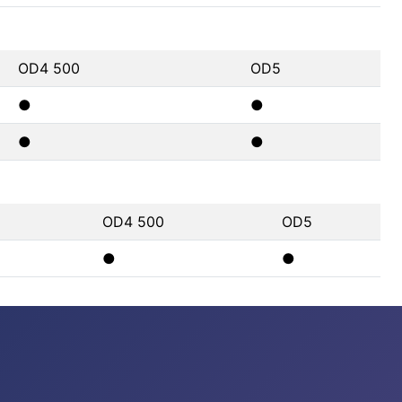
OD4 500
OD5
●
●
●
●
OD4 500
OD5
●
●