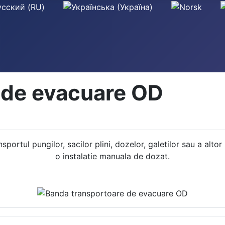
 de evacuare OD
sportul pungilor, sacilor plini, dozelor, galetilor sau a alt
o instalatie manuala de dozat.