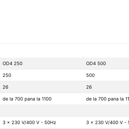
OD4 250
OD4 500
250
500
26
26
de la 700 pana la 1100
de la 700 pana la 1
3 x 230 V/400 V - 50Hz
3 x 230 V/400 V -